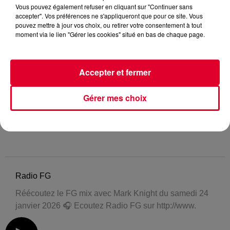
Vous pouvez également refuser en cliquant sur "Continuer sans
accepter". Vos préférences ne s'appliqueront que pour ce site. Vous
pouvez mettre à jour vos choix, ou retirer votre consentement à tout
moment via le lien "Gérer les cookies" situé en bas de chaque page.
Accepter et fermer
Gérer mes choix
Radio FG
Réécoutez le FG mix avec Mark Knight du samedi 24
janvier 2026 🎧 Ecoutez Radio FG sur http://www.