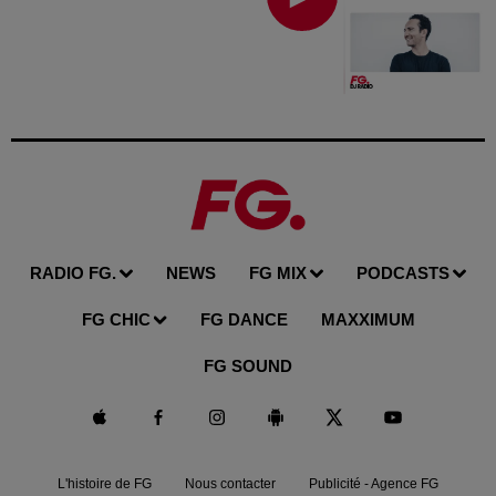
RADIO FG.
NEWS
FG MIX
PODCASTS
FG CHIC
FG DANCE
MAXXIMUM
FG SOUND
L'histoire de FG
Nous contacter
Publicité - Agence FG