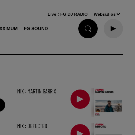
Live :
FG DJ RADIO
Webradios
XXIMUM
FG SOUND
MIX : MARTIN GARRIX
MIX : DEFECTED