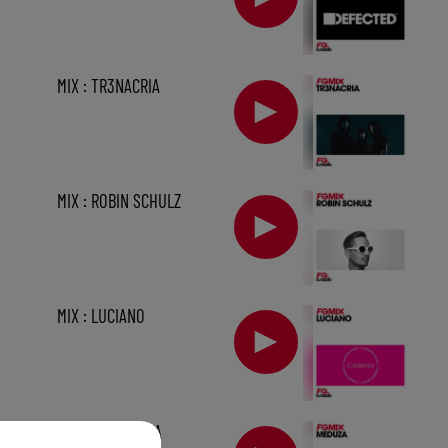
MIX : TR3NACRIA
MIX : ROBIN SCHULZ
MIX : LUCIANO
sec
FG MIX : MEDUZA