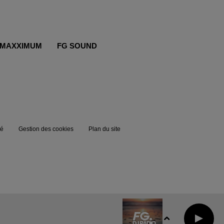
MAXXIMUM
FG SOUND
té
Gestion des cookies
Plan du site