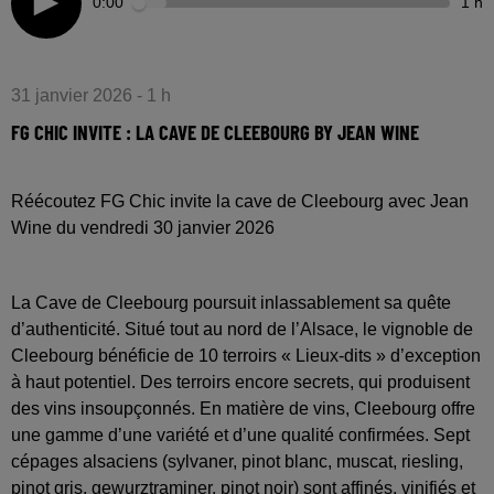
0:00
1 h
31 janvier 2026 - 1 h
FG CHIC INVITE : LA CAVE DE CLEEBOURG BY JEAN WINE
Réécoutez FG Chic invite la cave de Cleebourg avec Jean
Wine du vendredi 30 janvier 2026
La Cave de Cleebourg poursuit inlassablement sa quête
d’authenticité. Situé tout au nord de l’Alsace, le vignoble de
Cleebourg bénéficie de 10 terroirs « Lieux-dits » d’exception
à haut potentiel. Des terroirs encore secrets, qui produisent
des vins insoupçonnés. En matière de vins, Cleebourg offre
une gamme d’une variété et d’une qualité confirmées. Sept
cépages alsaciens (sylvaner, pinot blanc, muscat, riesling,
pinot gris, gewurztraminer, pinot noir) sont affinés, vinifiés et