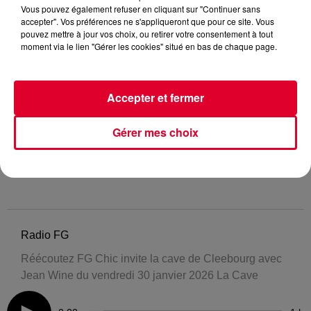
Vous pouvez également refuser en cliquant sur "Continuer sans
accepter". Vos préférences ne s'appliqueront que pour ce site. Vous
pouvez mettre à jour vos choix, ou retirer votre consentement à tout
moment via le lien "Gérer les cookies" situé en bas de chaque page.
Accepter et fermer
Gérer mes choix
Radio FG
Réécoutez FG Chic invite la cave de Cleebourg avec
Jean Wine du vendredi 30 janvier 2026 La Cave