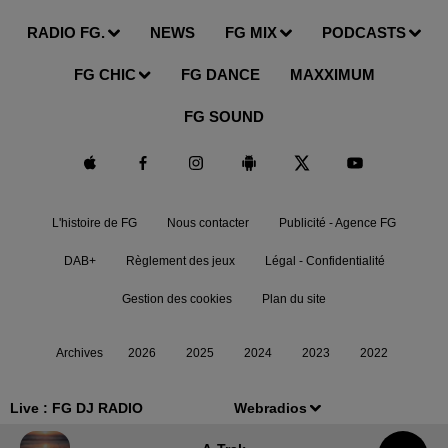
RADIO FG.
NEWS
FG MIX
PODCASTS
FG CHIC
FG DANCE
MAXXIMUM
FG SOUND
L'histoire de FG
Nous contacter
Publicité - Agence FG
DAB+
Règlement des jeux
Légal - Confidentialité
Gestion des cookies
Plan du site
Archives
2026
2025
2024
2023
2022
Live :
FG DJ RADIO
Webradios