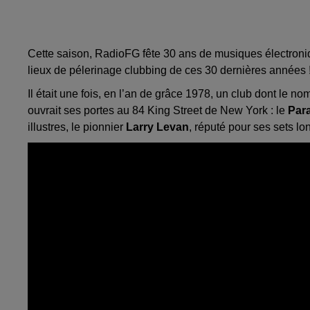
Cette saison, RadioFG fête 30 ans de musiques électroniqu
lieux de pélerinage clubbing de ces 30 dernières années 
Il était une fois, en l’an de grâce 1978, un club dont le 
ouvrait ses portes au 84 King Street de New York : le
Par
illustres, le pionnier
Larry Levan
, réputé pour ses sets 