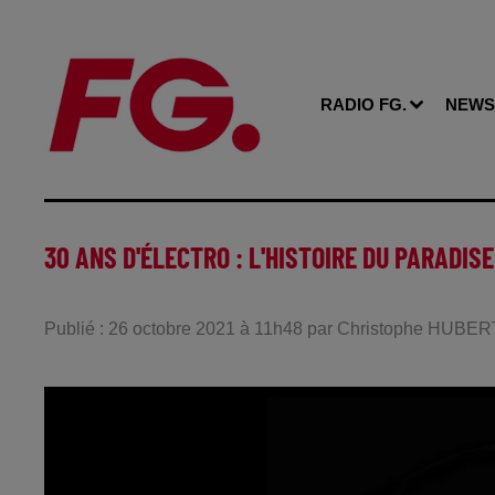
RADIO FG.
NEWS
30 ANS D'ÉLECTRO : L'HISTOIRE DU PARADIS
Publié : 26 octobre 2021 à 11h48 par Christophe HUBER