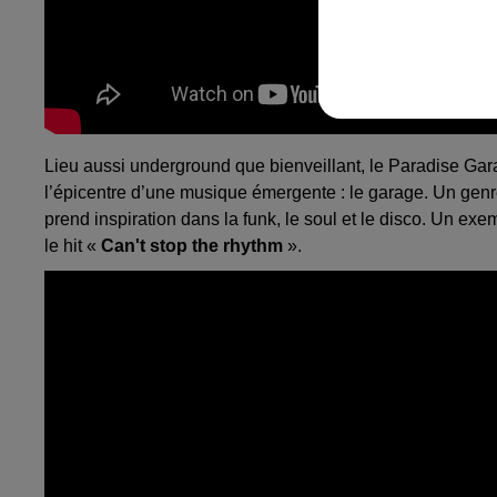
Lieu aussi underground que bienveillant, le Paradise Gar
l’épicentre d’une musique émergente : le garage. Un genr
prend inspiration dans la funk, le soul et le disco. Un e
le hit «
Can't stop the rhythm
».