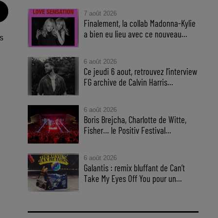
7 août 2026
Finalement, la collab Madonna-Kylie
a bien eu lieu avec ce nouveau...
s
6 août 2026
Ce jeudi 6 aout, retrouvez l'interview
FG archive de Calvin Harris...
6 août 2026
Boris Brejcha, Charlotte de Witte,
Fisher… le Positiv Festival...
6 août 2026
Galantis : remix bluffant de Can’t
Take My Eyes Off You pour un...