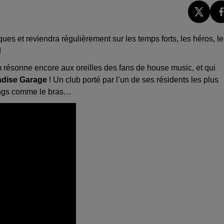
es et reviendra régulièrement sur les temps forts, les héros, le
!
nom résonne encore aux oreilles des fans de house music, et qui
adise Garage
! Un club porté par l’un de ses résidents les plus
longs comme le bras…