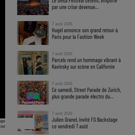
Le Delta Festival s'éteint, emporté
par une crise devenue...
7 août 2026
Hugel annonce son grand retour à
Paris pour la Fashion Week
7 août 2026
Parcels rend un hommage vibrant à
Kavinsky sur scène en Californie
7 août 2026
Ce samedi, Street Parade de Zurich,
plus grande parade électro du...
7 août 2026
Julien Granel, invité FG Backstage
age
ce vendredi 7 août
ciel