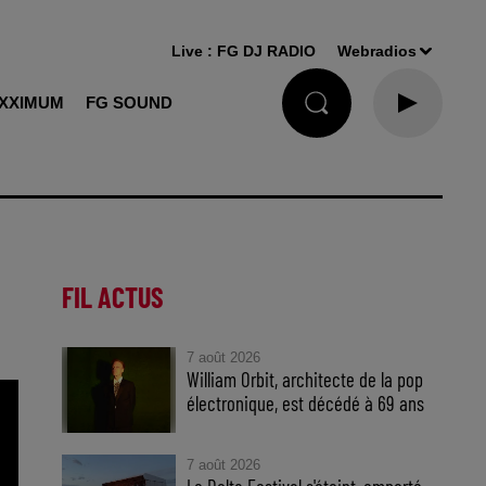
Live :
FG DJ RADIO
Webradios
XXIMUM
FG SOUND
FIL ACTUS
7 août 2026
William Orbit, architecte de la pop
électronique, est décédé à 69 ans
7 août 2026