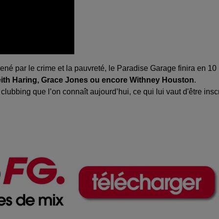
é par le crime et la pauvreté, le Paradise Garage finira en 10
ith Haring, Grace Jones ou encore Withney Houston
.
clubbing que l’on connaît aujourd’hui, ce qui lui vaut d'être inscr