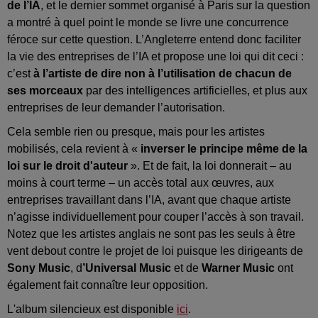
de l’IA
, et le dernier sommet organisé à Paris sur la question
a montré à quel point le monde se livre une concurrence
féroce sur cette question. L’Angleterre entend donc faciliter
la vie des entreprises de l’IA et propose une loi qui dit ceci :
c’est
à l’artiste de dire non à l’utilisation de chacun de
ses morceaux
par des intelligences artificielles, et plus aux
entreprises de leur demander l’autorisation.
Cela semble rien ou presque, mais pour les artistes
mobilisés, cela revient à «
inverser le principe même de la
loi sur le droit d'auteur
». Et de fait, la loi donnerait – au
moins à court terme – un accès total aux œuvres, aux
entreprises travaillant dans l’IA, avant que chaque artiste
n’agisse individuellement pour couper l’accès à son travail.
Notez que les artistes anglais ne sont pas les seuls à être
vent debout contre le projet de loi puisque les dirigeants de
Sony Music
, d
’Universal Music
et de
Warner Music
ont
également fait connaître leur opposition.
L'album silencieux est disponible
ici
.