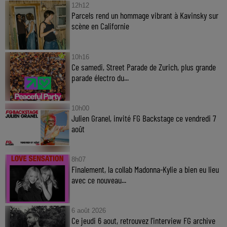
12h12
Parcels rend un hommage vibrant à Kavinsky sur
scène en Californie
10h16
Ce samedi, Street Parade de Zurich, plus grande
parade électro du...
10h00
Julien Granel, invité FG Backstage ce vendredi 7
août
8h07
Finalement, la collab Madonna-Kylie a bien eu lieu
avec ce nouveau...
6 août 2026
Ce jeudi 6 aout, retrouvez l'interview FG archive