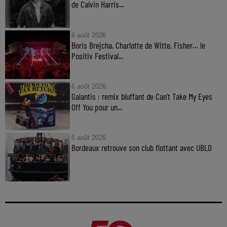
de Calvin Harris...
6 août 2026
Boris Brejcha, Charlotte de Witte, Fisher… le
Positiv Festival...
6 août 2026
Galantis : remix bluffant de Can’t Take My Eyes
Off You pour un...
5 août 2026
Bordeaux retrouve son club flottant avec UBLO