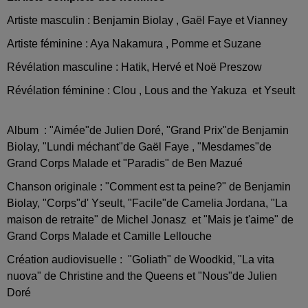
Artiste masculin : Benjamin Biolay , Gaël Faye et Vianney
Artiste féminine : Aya Nakamura , Pomme et Suzane
Révélation masculine : Hatik, Hervé et Noë Preszow
Révélation féminine : Clou , Lous and the Yakuza et Yseult
Album : "Aimée"de Julien Doré, "Grand Prix"de Benjamin
Biolay, "Lundi méchant"de Gaël Faye , "Mesdames"de
Grand Corps Malade et "Paradis" de Ben Mazué
Chanson originale : "Comment est ta peine?" de Benjamin
Biolay, "Corps"d' Yseult, "Facile"de Camelia Jordana, "La
maison de retraite" de Michel Jonasz et "Mais je t'aime" de
Grand Corps Malade et Camille Lellouche
Création audiovisuelle : "Goliath" de Woodkid, "La vita
nuova" de Christine and the Queens et "Nous"de Julien
Doré