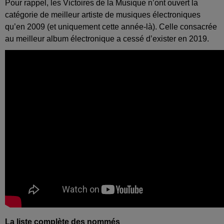
Pour rappel, les Victoires de la Musique n’ont ouvert la
catégorie de meilleur artiste de musiques électroniques
qu’en 2009 (et uniquement cette année-là). Celle consacrée
au meilleur album électronique a cessé d’exister en 2019.
La liste complète des nommés