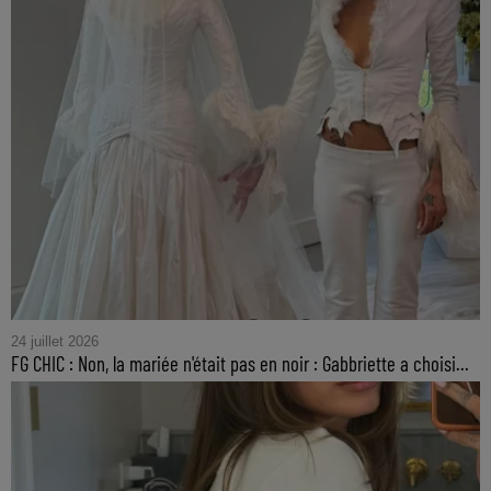
24 juillet 2026
FG CHIC : Non, la mariée n'était pas en noir : Gabbriette a choisi...