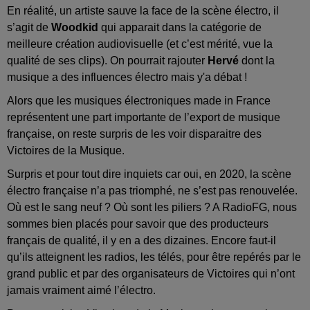
En réalité, un artiste sauve la face de la scène électro, il
s’agit de
Woodkid
qui apparait dans la catégorie de
meilleure création audiovisuelle (et c’est mérité, vue la
qualité de ses clips). On pourrait rajouter
Hervé
dont la
musique a des influences électro mais y'a débat !
Alors que les musiques électroniques made in France
représentent une part importante de l’export de musique
française, on reste surpris de les voir disparaitre des
Victoires de la Musique.
Surpris et pour tout dire inquiets car oui, en 2020, la scène
électro française n’a pas triomphé, ne s’est pas renouvelée.
Où est le sang neuf ? Où sont les piliers ? A RadioFG, nous
sommes bien placés pour savoir que des producteurs
français de qualité, il y en a des dizaines. Encore faut-il
qu’ils atteignent les radios, les télés, pour être repérés par le
grand public et par des organisateurs de Victoires qui n’ont
jamais vraiment aimé l’électro.