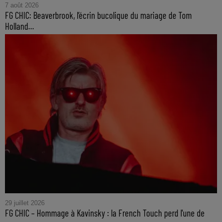
7 août 2026
FG CHIC: Beaverbrook, l’écrin bucolique du mariage de Tom
Holland...
29 juillet 2026
FG CHIC – Hommage à Kavinsky : la French Touch perd l'une de