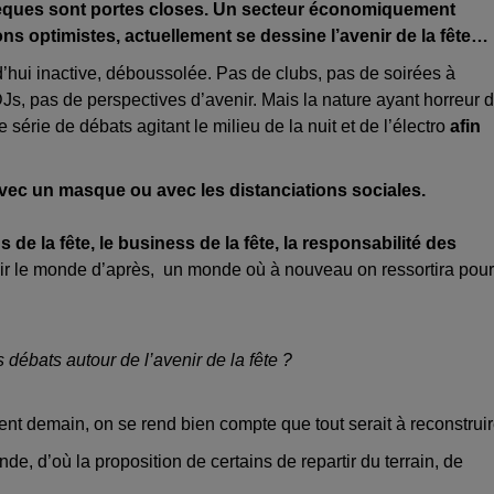
thèques sont portes closes. Un secteur économiquement
yons optimistes, actuellement se dessine l’avenir de la fête…
d’hui inactive, déboussolée. Pas de clubs, pas de soirées à
 DJs, pas de perspectives d’avenir. Mais la nature ayant horreur 
 série de débats agitant le milieu de la nuit et de l’électro
afin
avec un masque ou avec les distanciations sociales.
s de la fête, le business de la fête, la responsabilité des
éfinir le monde d’après, un monde où à nouveau on ressortira pour
 débats autour de l’avenir de la fête ?
ient demain, on se rend bien compte que tout serait à reconstruir
nde, d’où la proposition de certains de repartir du terrain, de