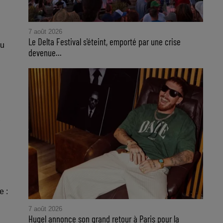
7 août 2026
Le Delta Festival s'éteint, emporté par une crise
du
devenue...
e :
7 août 2026
Hugel annonce son grand retour à Paris pour la