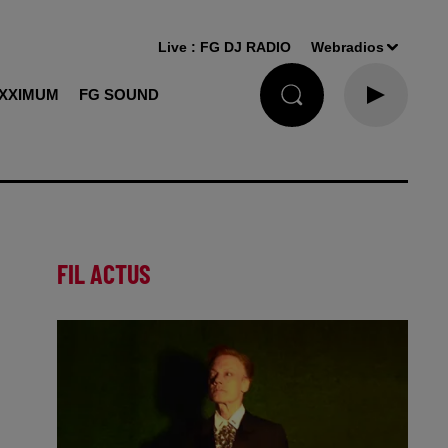
Live :
FG DJ RADIO
Webradios
XXIMUM
FG SOUND
FIL ACTUS