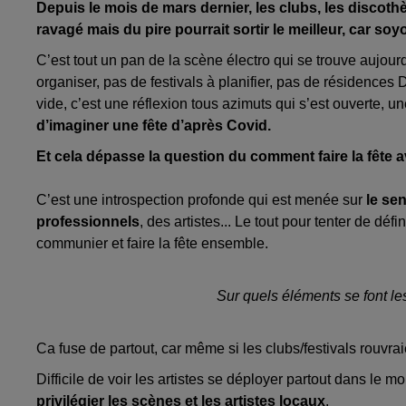
Depuis le mois de mars dernier, les clubs, les disco
ravagé mais du pire pourrait sortir le meilleur, car so
C’est tout un pan de la scène électro qui se trouve aujour
organiser, pas de festivals à planifier, pas de résidences
vide, c’est une réflexion tous azimuts qui s’est ouverte, une
d’imaginer une fête d’après Covid.
Et cela dépasse la question du comment faire la fête 
C’est une introspection profonde qui est menée sur
le sen
professionnels
, des artistes... Le tout pour tenter de d
communier et faire la fête ensemble.
Sur quels éléments se font les
Ca fuse de partout, car même si les clubs/festivals rouvra
Difficile de voir les artistes se déployer partout dans le mo
privilégier les scènes et les artistes locaux
.