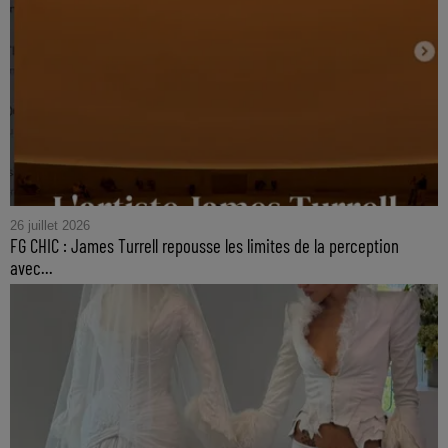
26 juillet 2026
FG CHIC : James Turrell repousse les limites de la perception
avec...