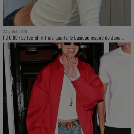
23 juillet 2026
FG CHIC : Le tee-shirt trois-quarts, le basique inspiré de Jane...