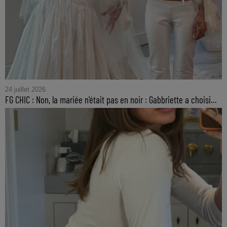
24 juillet 2026
FG CHIC : Non, la mariée n'était pas en noir : Gabbriette a choisi...