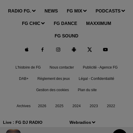
RADIO FG.
NEWS
FG MIX
PODCASTS
FG CHIC
FG DANCE
MAXXIMUM
FG SOUND
L'histoire de FG
Nous contacter
Publicité - Agence FG
DAB+
Règlement des jeux
Légal - Confidentialité
Gestion des cookies
Plan du site
Archives
2026
2025
2024
2023
2022
Live :
FG DJ RADIO
Webradios