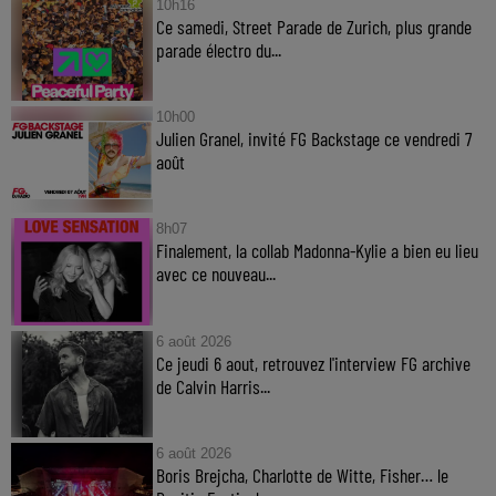
10h16
Ce samedi, Street Parade de Zurich, plus grande
parade électro du...
10h00
Julien Granel, invité FG Backstage ce vendredi 7
août
8h07
Finalement, la collab Madonna-Kylie a bien eu lieu
avec ce nouveau...
6 août 2026
Ce jeudi 6 aout, retrouvez l'interview FG archive
de Calvin Harris...
6 août 2026
Boris Brejcha, Charlotte de Witte, Fisher… le