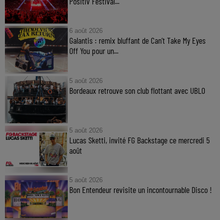
Positiv Festival...
6 août 2026
Galantis : remix bluffant de Can’t Take My Eyes
Off You pour un...
5 août 2026
Bordeaux retrouve son club flottant avec UBLO
5 août 2026
Lucas Sketti, invité FG Backstage ce mercredi 5
août
5 août 2026
Bon Entendeur revisite un incontournable Disco !