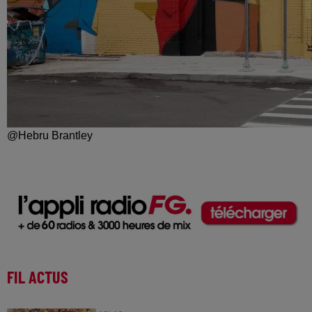
@Hebru Brantley
FIL ACTUS