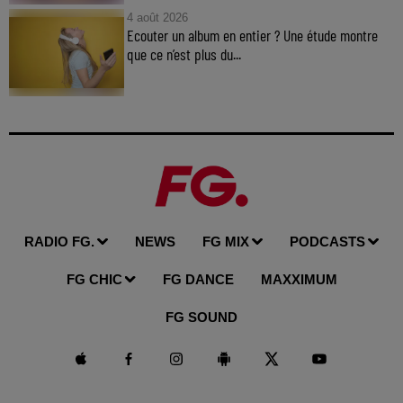
4 août 2026
Ecouter un album en entier ? Une étude montre
que ce n’est plus du...
RADIO FG.
NEWS
FG MIX
PODCASTS
FG CHIC
FG DANCE
MAXXIMUM
FG SOUND