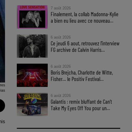
7 août 2026
Finalement, la collab Madonna-Kylie
a bien eu lieu avec ce nouveau...
6 août 2026
Ce jeudi 6 aout, retrouvez l'interview
FG archive de Calvin Harris...
6 août 2026
Boris Brejcha, Charlotte de Witte,
Fisher… le Positiv Festival...
ères
ias
6 août 2026
Galantis : remix bluffant de Can’t
Take My Eyes Off You pour un...
mis