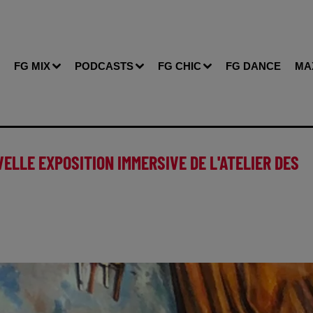
FG MIX
PODCASTS
FG CHIC
FG DANCE
MA
ELLE EXPOSITION IMMERSIVE DE L'ATELIER DES