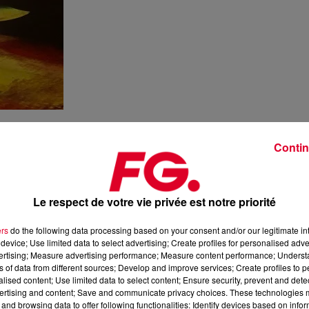
Contin
Le respect de votre vie privée est notre priorité
ers
do the following data processing based on your consent and/or our legitimate int
device; Use limited data to select advertising; Create profiles for personalised adver
vertising; Measure advertising performance; Measure content performance; Unders
ns of data from different sources; Develop and improve services; Create profiles to 
alised content; Use limited data to select content; Ensure security, prevent and detect
ertising and content; Save and communicate privacy choices. These technologies
and browsing data to offer following functionalities: Identify devices based on infor