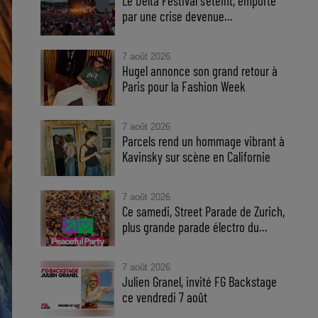
Le Delta Festival s'éteint, emporté
par une crise devenue...
7 août 2026
Hugel annonce son grand retour à
Paris pour la Fashion Week
7 août 2026
Parcels rend un hommage vibrant à
Kavinsky sur scène en Californie
7 août 2026
Ce samedi, Street Parade de Zurich,
plus grande parade électro du...
7 août 2026
Julien Granel, invité FG Backstage
ce vendredi 7 août