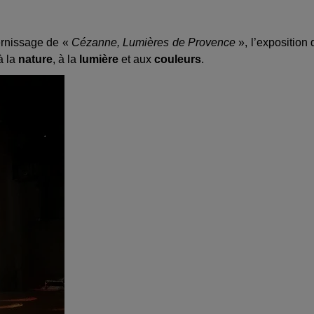
ernissage de «
Cézanne, Lumières de Provence
», l’exposition 
à la
nature
, à la
lumière
et aux
couleurs
.