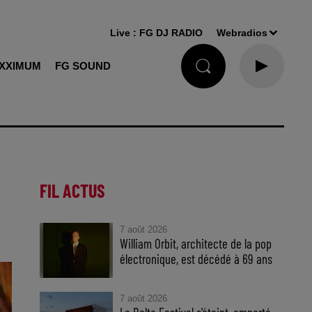
Live :
FG DJ RADIO
Webradios
XXIMUM
FG SOUND
FIL ACTUS
7 août 2026
William Orbit, architecte de la pop
électronique, est décédé à 69 ans
7 août 2026