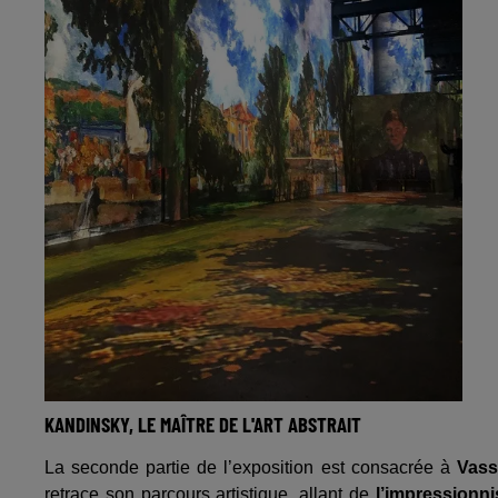
KANDINSKY, LE MAÎTRE DE L'ART ABSTRAIT
La seconde partie de l’exposition est consacrée à
Vass
retrace son parcours artistique, allant de
l’impression