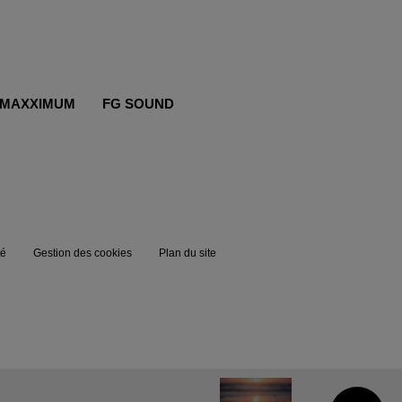
MAXXIMUM
FG SOUND
té
Gestion des cookies
Plan du site