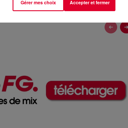
Gérer mes choix
Accepter et fermer